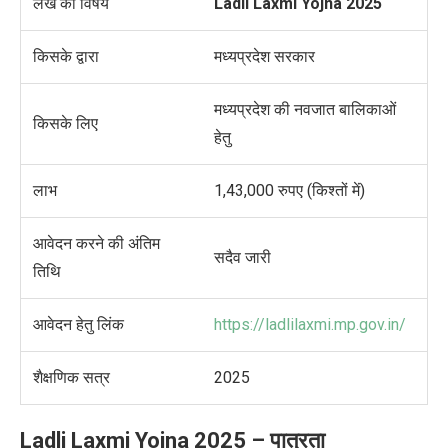
लेख का विषय
Ladli Laxmi Yojna 2025
किसके द्वारा
मध्यप्रदेश सरकार
मध्यप्रदेश की नवजात बालिकाओं
किसके लिए
हेतु
लाभ
1,43,000
रुपए (किश्तों में)
आवेदन करने की अंतिम
सदैव जारी
तिथि
आवेदन
हेतु लिंक
https://ladlilaxmi.mp.gov.in/
शैक्षणिक सत्र
2025
Ladli Laxmi Yojna 2025 –
पात्रता