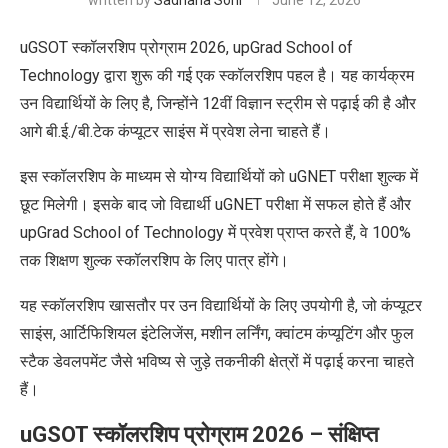
written by
Sadhana Soni
June 12, 2026
uGSOT स्कॉलरशिप प्रोग्राम 2026, upGrad School of
Technology द्वारा शुरू की गई एक स्कॉलरशिप पहल है। यह कार्यक्रम
उन विद्यार्थियों के लिए है, जिन्होंने 12वीं विज्ञान
स्ट्रीम
से पढ़ाई की है और
आगे बी.ई./बी.टेक कंप्यूटर साइंस में प्रवेश लेना चाहते हैं।
इस स्कॉलरशिप के माध्यम से योग्य विद्यार्थियों को uGNET परीक्षा शुल्क में
छूट
मिलेगी
। इसके बाद जो विद्यार्थी uGNET परीक्षा में सफल होते हैं और
upGrad School of Technology में प्रवेश प्राप्त करते हैं, वे 100%
तक
शिक्षण शुल्क
स्कॉलरशिप के लिए पात्र
होंगे
।
यह स्कॉलरशिप खासतौर पर उन विद्यार्थियों के लिए उपयोगी है, जो कंप्यूटर
साइंस, आर्टिफिशियल इंटेलिजेंस, मशीन लर्निंग, क्वांटम कंप्यूटिंग और फुल
स्टैक डेवलपमेंट जैसे भविष्य से जुड़े तकनीकी क्षेत्रों में पढ़ाई करना चाहते
हैं।
uGSOT स्कॉलरशिप प्रोग्राम 2026 – संक्षिप्त