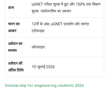
uGNET परीक्षा शुल्क में छूट और 100% तक
शिक्षण
लाभ
शुल्क
स्कॉलरशिप का अवसर
चयन का
12वीं के अंक, uGNET प्रदर्शन और समग्र
आधार
प्रोफाइल
आवेदन का
ऑनलाइन
माध्यम
आवेदन की
10 जुलाई 2026
अंतिम तिथि
Scholarship for engineering students 2026