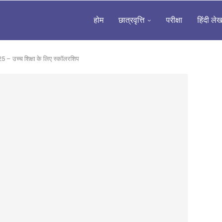
होम
छात्रवृत्ति
परीक्षा
हिंदी ले
– उच्च शिक्षा के लिए स्कॉलरशिप