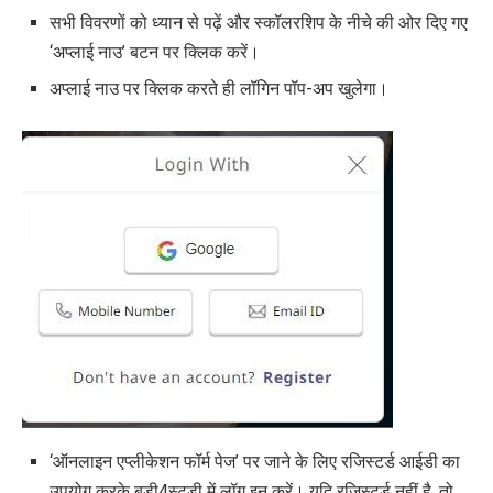
सभी विवरणों को ध्यान से पढ़ें और स्कॉलरशिप के नीचे की ओर दिए गए
‘अप्लाई नाउ’ बटन पर क्लिक करें।
अप्लाई नाउ पर क्लिक करते ही लॉगिन पॉप-अप खुलेगा।
‘ऑनलाइन एप्लीकेशन फॉर्म पेज’ पर जाने के लिए रजिस्टर्ड आईडी का
उपयोग करके बडी4स्टडी में लॉग इन करें। यदि रजिस्टर्ड नहीं है, तो