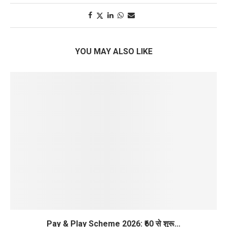
YOU MAY ALSO LIKE
Pay & Play Scheme 2026: ₹60 से शुरू...