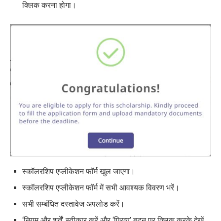
क्लिक करना होगा।
स्कॉलरशिप एप्लीकेशन फॉर्म खुल जाएगा।
स्कॉलरशिप एप्लीकेशन फॉर्म में सभी आवश्यक विवरण भरें।
सभी सम्बंधित दस्तावेज अपलोड करें।
‘नियम और शर्तें’ स्वीकार करें और ‘प्रिव्यू’ बटन पर क्लिक करके देखें