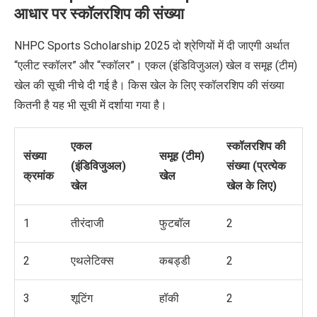
आधार पर स्कॉलरशिप की संख्या
NHPC Sports Scholarship 2025 दो श्रेणियों में दी जाएगी अर्थात
“एलीट स्कॉलर” और “स्कॉलर”। एकल (इंडिविजुअल) खेल व समूह (टीम)
खेल की सूची नीचे दी गई है। किस खेल के लिए स्कॉलरशिप की संख्या
कितनी है यह भी सूची में दर्शाया गया है।
एकल
स्कॉलरशिप की
संख्या
समूह (टीम)
(इंडिविजुअल)
संख्या
(
प्रत्येक
क्रमांक
खेल
खेल
खेल के लिए)
1
तीरंदाजी
फुटबॉल
2
2
एथलेटिक्स
कबड्डी
2
3
शूटिंग
हॉकी
2