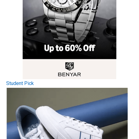
Student Pick