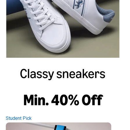
Student Pick