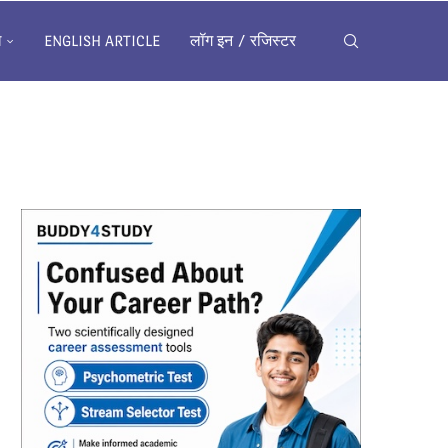
ख
ENGLISH ARTICLE
लॉग इन / रजिस्टर