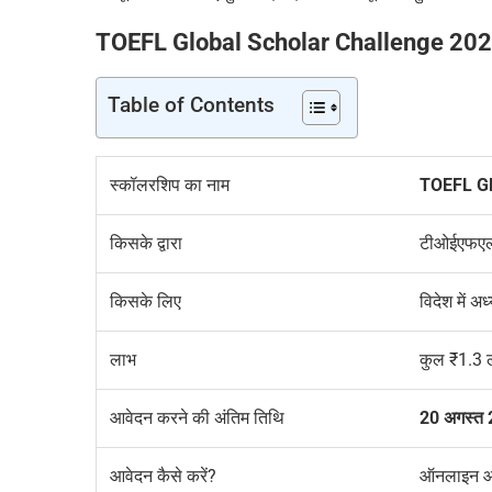
TOEFL Global Scholar Challenge 20
Table of Contents
स्कॉलरशिप का नाम
TOEFL Gl
किसके द्वारा
टीओईएफएल 
किसके लिए
विदेश में अ
लाभ
कुल
₹
1.3 
आवेदन करने की अंतिम तिथि
20 अगस्त
आवेदन
कैसे करें?
ऑनलाइन आ