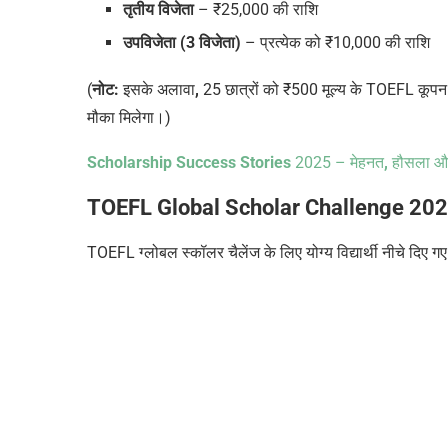
तृतीय विजेता
–
₹
25,000 की राशि
उपविजेता (3 विजेता)
– प्रत्येक को
₹
10,000 की राशि
(
नोट:
इसके अलावा
,
25 छात्रों को
₹
500
मूल्य के TOEFL
कूपन
मौका मिलेगा।)
Scholarship Success Stories
2025 – मेहनत
,
हौसला औ
TOEFL Global Scholar Challenge 2025-
TOEFL ग्लोबल स्कॉलर चैलेंज
के लिए योग्य विद्यार्थी नीचे द